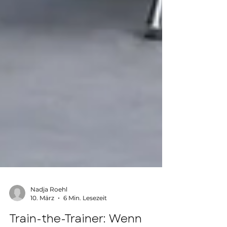
Nadja Roehl
10. März
6 Min. Lesezeit